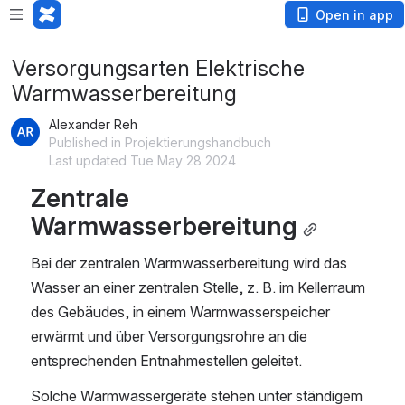
Open in app
Versorgungsarten Elektrische
Warmwasserbereitung
Alexander Reh
Published in Projektierungshandbuch
Last updated Tue May 28 2024
Zentrale 
Warmwasserbereitung
Bei der zentralen Warmwasserbereitung wird das 
Wasser an einer zentralen Stelle, z. B. im Kellerraum 
des Gebäudes, in einem Warmwasserspeicher 
erwärmt und über Versorgungsrohre an die 
entsprechenden Entnahmestellen geleitet.
Solche Warmwassergeräte stehen unter ständigem 